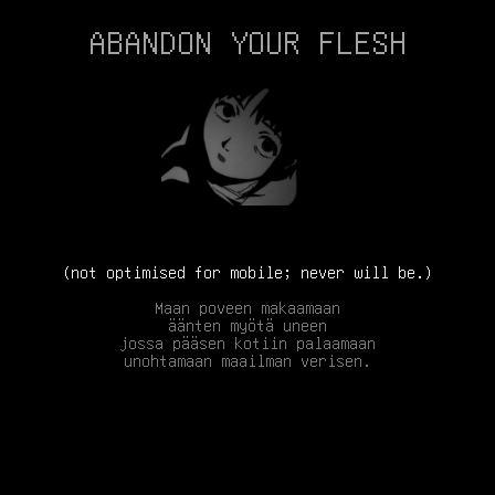
ABANDON YOUR FLESH
(not optimised for mobile; never will be.)
Maan poveen makaamaan
äänten myötä uneen
jossa pääsen kotiin palaamaan
unohtamaan maailman verisen.